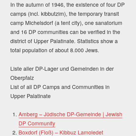
In the autumn of 1946, the existence of four DP
camps (incl. kibbutzim), the temporary transit
camp Michelsdorf (a tent city), one sanatorium
and 16 DP communities can be verified in the
district of Upper Palatinate. Statistics show a
total population of about 8.000 Jews.
Liste aller DP-Lager und Gemeinden in der
Oberpfalz
List of all DP Camps and Communities in
Upper Palatinate
Amberg – Jüdische DP-Gemeinde | Jewish
DP Community
Boxdorf (Floß) – Kibbuz Lamoledet