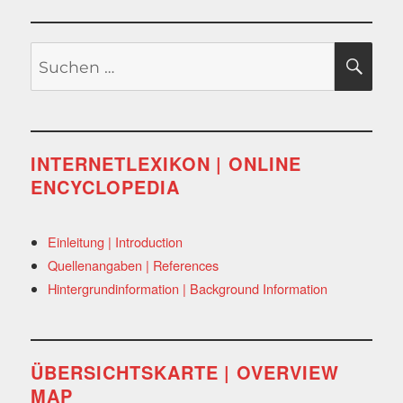
Suchen
SU
nach:
INTERNETLEXIKON | ONLINE
ENCYCLOPEDIA
Einleitung | Introduction
Quellenangaben | References
Hintergrundinformation | Background Information
ÜBERSICHTSKARTE | OVERVIEW
MAP