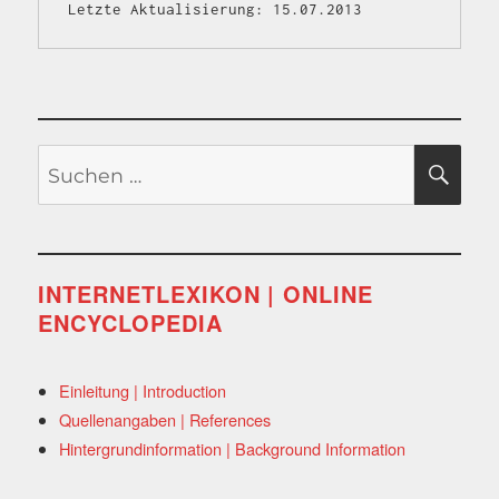
Letzte Aktualisierung: 15.07.2013
Suchen
SU
nach:
INTERNETLEXIKON | ONLINE
ENCYCLOPEDIA
Einleitung | Introduction
Quellenangaben | References
Hintergrundinformation | Background Information