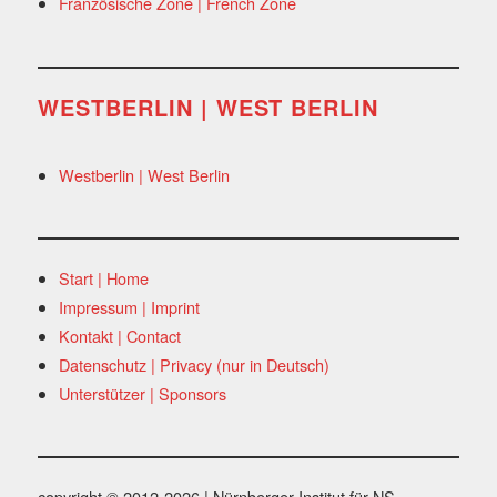
Französische Zone | French Zone
WESTBERLIN | WEST BERLIN
Westberlin | West Berlin
Start | Home
Impressum | Imprint
Kontakt | Contact
Datenschutz | Privacy (nur in Deutsch)
Unterstützer | Sponsors
copyright © 2012-2026 | Nürnberger Institut für NS-