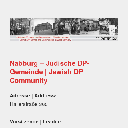
Jüdische DP Lager und
Gemeinden in
Westdeutschland
Nabburg – Jüdische DP-
Gemeinde | Jewish DP
Community
Adresse | Address:
Hallerstraße 365
Vorsitzende | Leader: