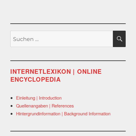
Suchen
SU
nach:
INTERNETLEXIKON | ONLINE
ENCYCLOPEDIA
Einleitung | Introduction
Quellenangaben | References
Hintergrundinformation | Background Information