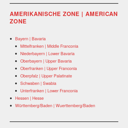
AMERIKANISCHE ZONE | AMERICAN
ZONE
Bayern | Bavaria
Mittelfranken | Middle Franconia
Niederbayern | Lower Bavaria
Oberbayern | Upper Bavaria
Oberfranken | Upper Franconia
Oberpfalz | Upper Palatinate
Schwaben | Swabia
Unterfranken | Lower Franconia
Hessen | Hesse
Württemberg/Baden | Wuerttemberg/Baden