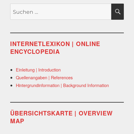
Suchen
SU
nach:
INTERNETLEXIKON | ONLINE
ENCYCLOPEDIA
Einleitung | Introduction
Quellenangaben | References
Hintergrundinformation | Background Information
ÜBERSICHTSKARTE | OVERVIEW
MAP