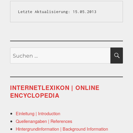
Letzte Aktualisierung: 15.05.2013
Suchen
SU
nach:
INTERNETLEXIKON | ONLINE
ENCYCLOPEDIA
Einleitung | Introduction
Quellenangaben | References
Hintergrundinformation | Background Information