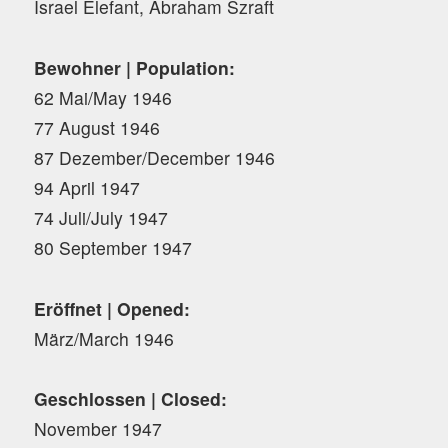
Israel Elefant, Abraham Szraft
Bewohner | Population:
62 Mai/May 1946
77 August 1946
87 Dezember/December 1946
94 April 1947
74 Juli/July 1947
80 September 1947
Eröffnet | Opened:
März/March 1946
Geschlossen | Closed:
November 1947