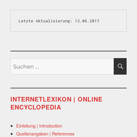
Letzte Aktualisierung: 12.06.2017
Suchen
SU
nach:
INTERNETLEXIKON | ONLINE
ENCYCLOPEDIA
Einleitung | Introduction
Quellenangaben | References