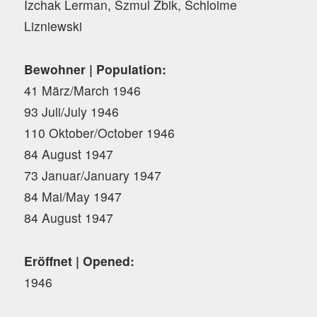
Izchak Lerman, Szmul Zbik, Schloime
Lizniewski
Bewohner | Population:
41 März/March 1946
93 Juli/July 1946
110 Oktober/October 1946
84 August 1947
73 Januar/January 1947
84 Mai/May 1947
84 August 1947
Eröffnet | Opened:
1946