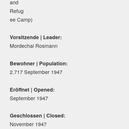
and
Refug
ee Camp)
Vorsitzende | Leader:
Mordechai Rosmann
Bewohner | Population:
2.717 September 1947
Eröffnet | Opened:
September 1947
Geschlossen | Closed:
November 1947