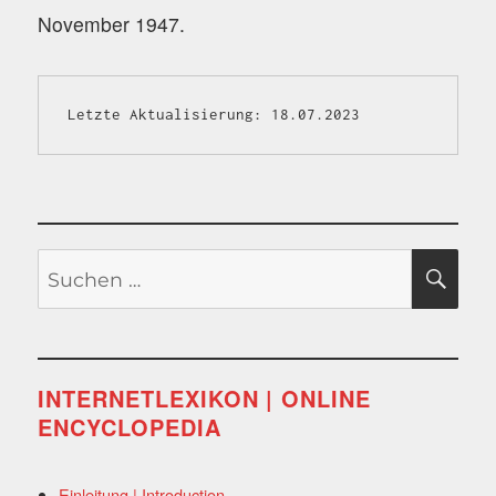
November 1947.
Letzte Aktualisierung: 18.07.2023
Suchen
SU
nach:
INTERNETLEXIKON | ONLINE
ENCYCLOPEDIA
Einleitung | Introduction