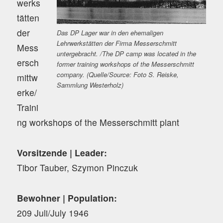
werks
tätten
der
Das DP Lager war in den ehemaligen
Lehrwerkstätten der Firma Messerschmitt
Mess
untergebracht. /The DP camp was located in the
ersch
former training workshops of the Messerschmitt
company. (Quelle/Source: Foto S. Reiske,
mittw
Sammlung Westerholz)
erke/
Traini
ng workshops of the Messerschmitt plant
Vorsitzende | Leader:
Tibor Tauber, Szymon Pinczuk
Bewohner | Population:
209 Juli/July 1946