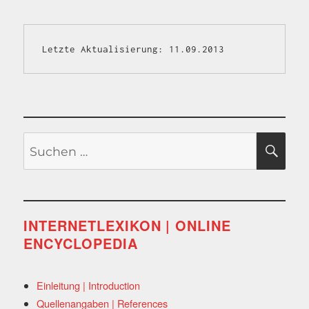
Letzte Aktualisierung: 11.09.2013
Suchen
SU
nach:
INTERNETLEXIKON | ONLINE
ENCYCLOPEDIA
Einleitung | Introduction
Quellenangaben | References