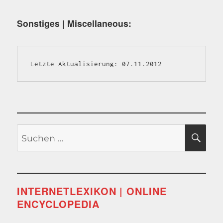
Sonstiges | Miscellaneous:
Letzte Aktualisierung: 07.11.2012
Suchen
SU
nach:
INTERNETLEXIKON | ONLINE
ENCYCLOPEDIA