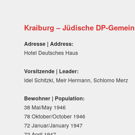
Kraiburg – Jüdische DP-Gemei
Adresse | Address:
Hotel Deutsches Haus
Vorsitzende | Leader:
Idel Schitzki, Meir Hermann, Schlomo Merz
Bewohner | Population:
38 Mai/May 1946
78 Oktober/October 1946
72 Januar/January 1947
72 April 1947