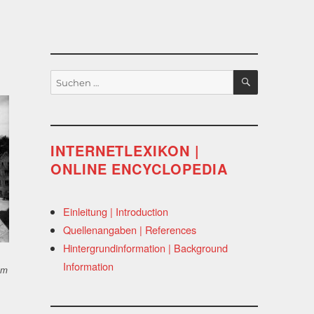
SUCHEN
Suchen
nach:
INTERNETLEXIKON |
ONLINE ENCYCLOPEDIA
Einleitung | Introduction
Quellenangaben | References
Hintergrundinformation | Background
Information
um