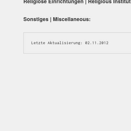
Religiöse Einrichtungen | Religious Institu
Sonstiges | Miscellaneous:
Letzte Aktualisierung: 02.11.2012