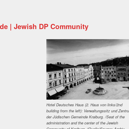
nde | Jewish DP Community
Hotel Deutsches Haus (2. Haus von links/2nd
building from the left): Verwaltungssitz und Zentr
der Jüdischen Gemeinde Kraiburg. /Seat of the
administration and the center of the Jewish
Community of Kraiburg. (Quelle/Source: Archiv