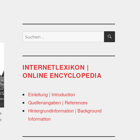
SUCHEN
Suchen
nach:
INTERNETLEXIKON |
ONLINE ENCYCLOPEDIA
Einleitung | Introduction
Quellenangaben | References
Hintergrundinformation | Background
h-
Information
h