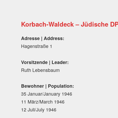
Korbach-Waldeck – Jüdische D
Adresse | Address:
Hagenstraße 1
Vorsitzende | Leader:
Ruth Lebensbaum
Bewohner | Population:
35 Januar/January 1946
11 März/March 1946
12 Juli/July 1946