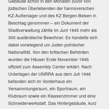
Gebäude schon in den Monaten zuvor von
jüdischen Überlebenden der hannoverschen
KZ-Außenlager und des KZ Bergen-Belsen in
Beschlag genommen – ein Dokument der
Stadtverwaltung zählte im Juni 1945 mehr als
300 ausländische Bewohner. Es handelte sich
dabei vorwiegend um Juden polnischer
Nationalität. Von den britischen Behörden
wurden die Häuser Ende November 1945
offiziell zum Assembly Center erklärt. Nach
Unterlagen der UNRRA aus dem Juli 1946
befanden sich im Vorderhaus ein
Versammlungsraum, ein Sportraum, ein
Klubraum sowie ein Klassenzimmer und eine
Schneiderwerkstatt. Das Hintergebäude, kurz