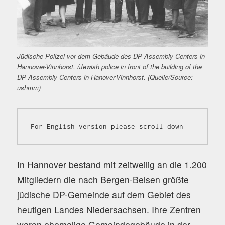
Jüdische Polizei vor dem Gebäude des DP Assembly Centers in
Hannover-Vinnhorst. /Jewish police in front of the building of the
DP Assembly Centers in Hanover-Vinnhorst. (Quelle/Source:
ushmm)
For English version please scroll down
In Hannover bestand mit zeitweilig an die 1.200
Mitgliedern die nach Bergen-Belsen größte
jüdische DP-Gemeinde auf dem Gebiet des
heutigen Landes Niedersachsen. Ihre Zentren
waren ehemalige Gemeindegebäude in der