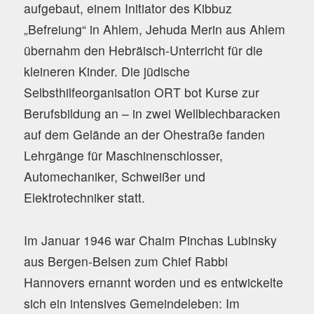
aufgebaut, einem Initiator des Kibbuz
„Befreiung“ in Ahlem, Jehuda Merin aus Ahlem
übernahm den Hebräisch-Unterricht für die
kleineren Kinder. Die jüdische
Selbsthilfeorganisation ORT bot Kurse zur
Berufsbildung an – in zwei Wellblechbaracken
auf dem Gelände an der Ohestraße fanden
Lehrgänge für Maschinenschlosser,
Automechaniker, Schweißer und
Elektrotechniker statt.
Im Januar 1946 war Chaim Pinchas Lubinsky
aus Bergen-Belsen zum Chief Rabbi
Hannovers ernannt worden und es entwickelte
sich ein intensives Gemeindeleben: Im