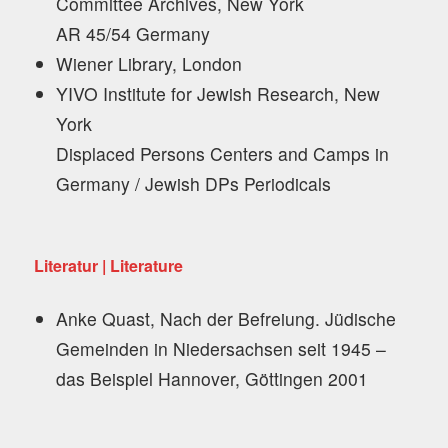
Committee Archives, New York
AR 45/54 Germany
Wiener Library, London
YIVO Institute for Jewish Research, New
York
Displaced Persons Centers and Camps in
Germany / Jewish DPs Periodicals
Literatur | Literature
Anke Quast, Nach der Befreiung. Jüdische
Gemeinden in Niedersachsen seit 1945 –
das Beispiel Hannover, Göttingen 2001