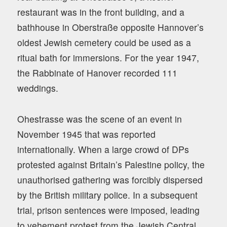
restaurant was in the front building, and a
bathhouse in Oberstraße opposite Hannover’s
oldest Jewish cemetery could be used as a
ritual bath for immersions. For the year 1947,
the Rabbinate of Hanover recorded 111
weddings.
Ohestrasse was the scene of an event in
November 1945 that was reported
internationally. When a large crowd of DPs
protested against Britain’s Palestine policy, the
unauthorised gathering was forcibly dispersed
by the British military police. In a subsequent
trial, prison sentences were imposed, leading
to vehement protest from the Jewish Central