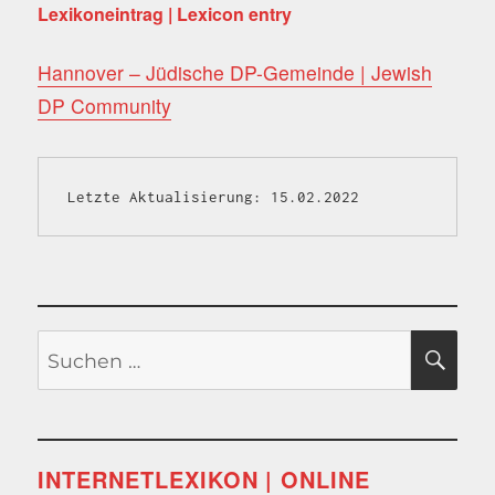
Lexikoneintrag | Lexicon entry
Hannover – Jüdische DP-Gemeinde | Jewish
DP Community
Letzte Aktualisierung: 15.02.2022
Suchen
SU
nach:
INTERNETLEXIKON | ONLINE