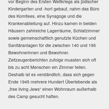
vor Beginn des Ersten Weltkriegs als jüdischer
Kindergarten und -hort gebaut, nahm das Büro
des Komitees, eine Synagoge und die
Krankenabteilung auf. Hinzu kamen in beiden
Häusern zahlreiche Lagerräume, Schlafzimmer
sowie gemeinschaftlich genutzte Küchen und
Sanitäranlagen für die zwischen 140 und 195
Bewohnerinnen und Bewohner.
Zeitzeugenberichten zufolge mussten sich oft
bis zu acht Menschen ein Zimmer teilen.
Deshalb ist es verständlich, dass sich gegen
Ende 1945 mehrere Hundert Überlebende als
„free living Jews“ einen Wohnraum außerhalb
des Camp gesucht hatten.