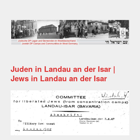
Jüdische DP Lager und
Gemeinden in
Westdeutschland
Juden in Landau an der Isar |
Jews in Landau an der Isar