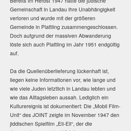
Bereits im Herbst 1947 hatte die jüdische
Gemeinschaft in Landau ihre Unabhängigkeit
verloren und wurde mit der größeren
Gemeinde in Plattling zusammengeschlossen.
Doch aufgrund der massiven Abwanderung
löste sich auch Plattling im Jahr 1951 endgültig
auf.
Da die Quellenüberlieferung lückenhaft ist,
liegen keine Informationen vor, wie lange und
wie viele Juden letztlich in Landau lebten und
wie das Alltagsleben aussah. Lediglich ein
Kulturereignis ist dokumentiert: Die „Mobil Film-
Unit“ des JOINT zeigte im November 1947 den
jiddischen Spielfilm „Eli-Eli“, der die