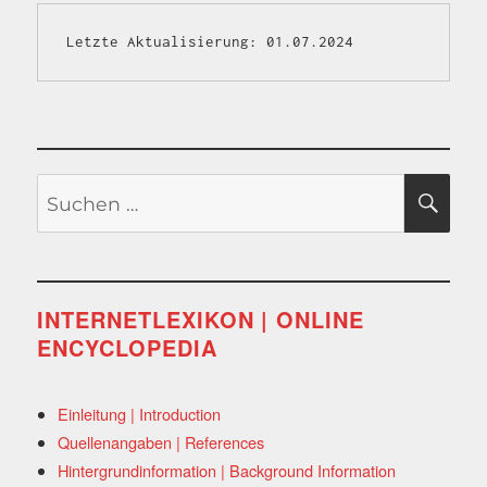
Letzte Aktualisierung: 01.07.2024
Suchen
SU
nach:
INTERNETLEXIKON | ONLINE
ENCYCLOPEDIA
Einleitung | Introduction
Quellenangaben | References
Hintergrundinformation | Background Information