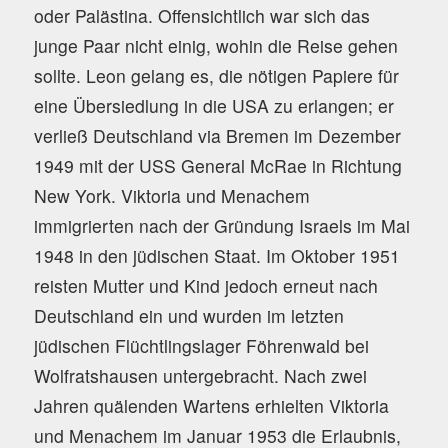
oder Palästina. Offensichtlich war sich das
junge Paar nicht einig, wohin die Reise gehen
sollte. Leon gelang es, die nötigen Papiere für
eine Übersiedlung in die USA zu erlangen; er
verließ Deutschland via Bremen im Dezember
1949 mit der USS General McRae in Richtung
New York. Viktoria und Menachem
immigrierten nach der Gründung Israels im Mai
1948 in den jüdischen Staat. Im Oktober 1951
reisten Mutter und Kind jedoch erneut nach
Deutschland ein und wurden im letzten
jüdischen Flüchtlingslager Föhrenwald bei
Wolfratshausen untergebracht. Nach zwei
Jahren quälenden Wartens erhielten Viktoria
und Menachem im Januar 1953 die Erlaubnis,