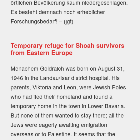
örtlichen Bevölkerung kaum niedergeschlagen.
Es besteht demnach noch erheblicher
Forschungsbedarf! – (jgt)
Temporary refuge for Shoah survivors
from Eastern Europe
Menachem Goldraich was born on August 31,
1946 in the Landau/Isar district hospital. His
parents, Viktoria and Leon, were Jewish Poles
who had fled their homeland and found a
temporary home in the town in Lower Bavaria.
But none of them wanted to stay there; all the
Jews were eagerly awaiting emigration
overseas or to Palestine. It seems that the