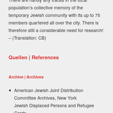
population’s collective memory of the
temporary Jewish community with its up to 75
members quartered all over the city. There is
therefore still a considerable need for research!
– (Translation: CB)
Quellen | References
Archive | Archives
American Jewish Joint Distribution
Committee Archives, New York
Jewish Displaced Persons and Refugee
Cards