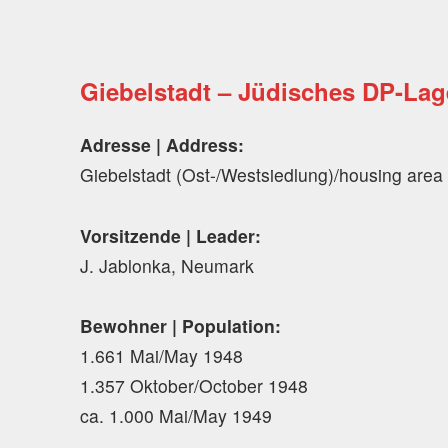
Giebelstadt – Jüdisches DP-La
Adresse | Address:
Giebelstadt (Ost-/Westsiedlung)/housing area 
Vorsitzende | Leader:
J. Jablonka, Neumark
Bewohner
| Population:
1.661 Mai/May 1948
1.357 Oktober/October 1948
ca. 1.000 Mai/May 1949