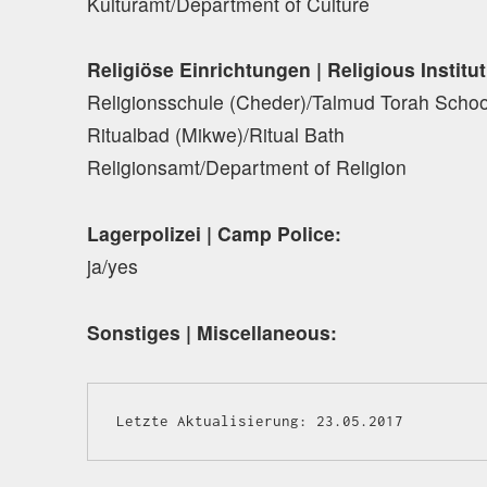
Kulturamt/Department of Culture
Religiöse Einrichtungen | Religious Institu
Religionsschule (Cheder)/Talmud Torah Schoo
Ritualbad (Mikwe)/Ritual Bath
Religionsamt/Department of Religion
Lagerpolizei | Camp Police:
ja/yes
Sonstiges | Miscellaneous:
Letzte Aktualisierung: 23.05.2017