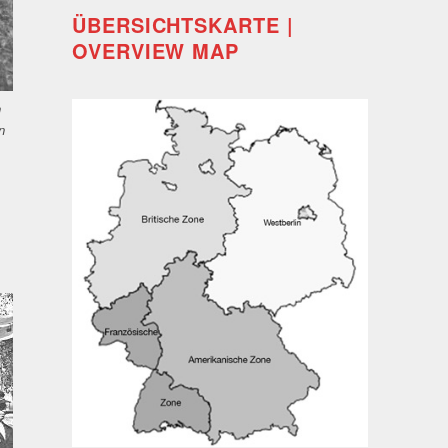
ÜBERSICHTSKARTE |
OVERVIEW MAP
n
n