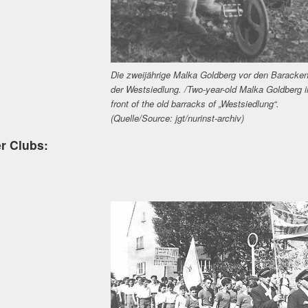
Die zweijährige Malka Goldberg vor den Baracke
der Westsiedlung. /Two-year-old Malka Goldberg i
front of the old barracks of „Westsiedlung“.
(Quelle/Source: jgt/nurinst-archiv)
er Clubs: