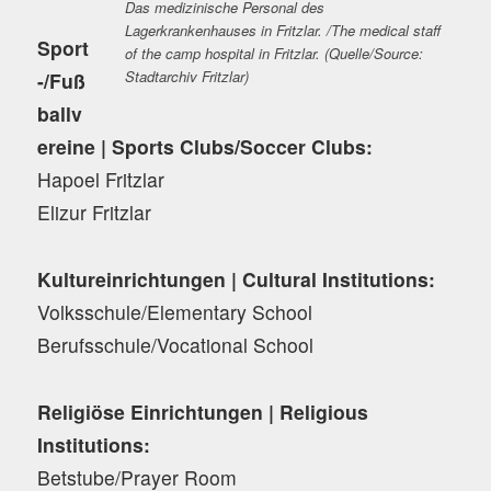
Das medizinische Personal des
Lagerkrankenhauses in Fritzlar. /The medical staff
Sport
of the camp hospital in Fritzlar. (Quelle/Source:
Stadtarchiv Fritzlar)
-/Fuß
ballv
ereine | Sports Clubs/Soccer Clubs:
Hapoel Fritzlar
Elizur Fritzlar
Kultureinrichtungen | Cultural Institutions:
Volksschule/Elementary School
Berufsschule/Vocational School
Religiöse Einrichtungen | Religious
Institutions:
Betstube/Prayer Room