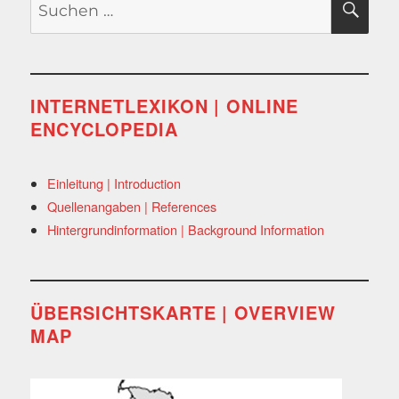
SU
nach:
INTERNETLEXIKON | ONLINE
ENCYCLOPEDIA
Einleitung | Introduction
Quellenangaben | References
Hintergrundinformation | Background Information
ÜBERSICHTSKARTE | OVERVIEW
MAP