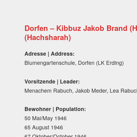
Dorfen – Kibbuz Jakob Brand (H
(Hachsharah)
Adresse | Address:
Blumengartenschule, Dorfen (LK Erding)
Vorsitzende | Leader:
Menachem Rabuch, Jakob Meder, Lea Rabuc
Bewohner | Population:
50 Mai/May 1946
65 August 1946
67 Oktober/October 1946