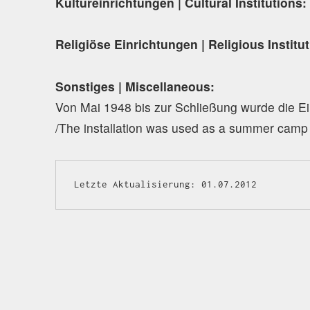
Kultureinrichtungen | Cultural Institutions:
Religiöse Einrichtungen | Religious Institu
Sonstiges | Miscellaneous:
Von Mai 1948 bis zur Schließung wurde die Ein
/The installation was used as a summer camp fo
Letzte Aktualisierung: 01.07.2012