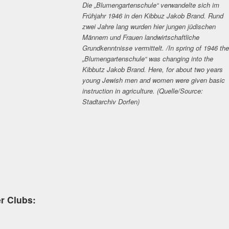
Die „Blumengartenschule“ verwandelte sich im
Frühjahr 1946 in den Kibbuz Jakob Brand. Rund
zwei Jahre lang wurden hier jungen jüdischen
Männern und Frauen landwirtschaftliche
Grundkenntnisse vermittelt. /In spring of 1946 the
„Blumengartenschule“ was changing into the
Kibbutz Jakob Brand. Here, for about two years
young Jewish men and women were given basic
instruction in agriculture. (Quelle/Source:
Stadtarchiv Dorfen)
er Clubs: