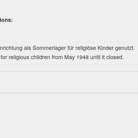
tions:
richtung als Sommerlager für religiöse Kinder genutzt.
r religious children from May 1948 until it closed.