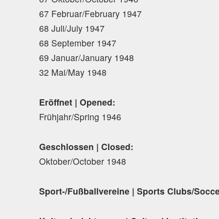
67 Februar/February 1947
68 Juli/July 1947
68 September 1947
69 Januar/January 1948
32 Mai/May 1948
Eröffnet | Opened:
Frühjahr/Spring 1946
Geschlossen | Closed:
Oktober/October 1948
Sport-/Fußballvereine | Sports Clubs/Socc