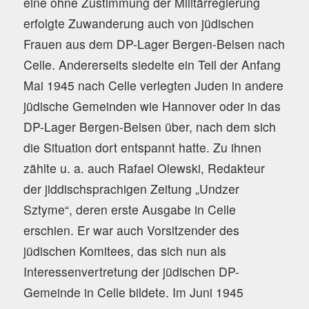
eine ohne Zustimmung der Militärregierung
erfolgte Zuwanderung auch von jüdischen
Frauen aus dem DP-Lager Bergen-Belsen nach
Celle. Andererseits siedelte ein Teil der Anfang
Mai 1945 nach Celle verlegten Juden in andere
jüdische Gemeinden wie Hannover oder in das
DP-Lager Bergen-Belsen über, nach dem sich
die Situation dort entspannt hatte. Zu ihnen
zählte u. a. auch Rafael Olewski, Redakteur
der jiddischsprachigen Zeitung „Undzer
Sztyme“, deren erste Ausgabe in Celle
erschien. Er war auch Vorsitzender des
jüdischen Komitees, das sich nun als
Interessenvertretung der jüdischen DP-
Gemeinde in Celle bildete. Im Juni 1945