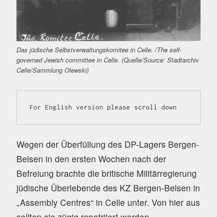
Das jüdische Selbstverwaltungskomitee in Celle. /The self-
governed Jewish committee in Celle. (Quelle/Source: Stadtarchiv
Celle/Sammlung Olewski)
For English version please scroll down
Wegen der Überfüllung des DP-Lagers Bergen-
Belsen in den ersten Wochen nach der
Befreiung brachte die britische Militärregierung
jüdische Überlebende des KZ Bergen-Belsen in
„Assembly Centres“ in Celle unter. Von hier aus
sollten sie zügig repatriiert werden.