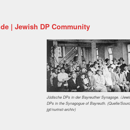
nde | Jewish DP Community
Jüdische DPs in der Bayreuther Synagoge. /Jewi
DPs in the Synagogue of Bayreuth. (Quelle/Sourc
jgt/nurinst-archiv)