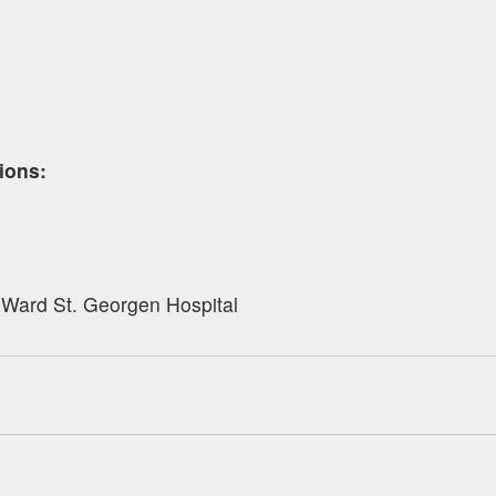
tions:
 Ward St. Georgen Hospital