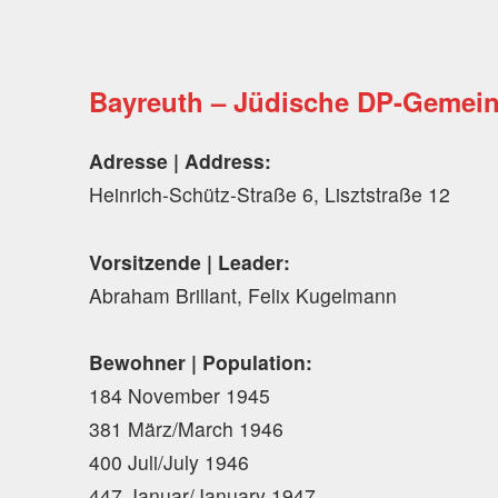
Bayreuth – Jüdische DP-Gemei
Adresse | Address:
Heinrich-Schütz-Straße 6, Lisztstraße 12
Vorsitzende | Leader:
Abraham Brillant, Felix Kugelmann
Bewohner | Population:
184 November 1945
381 März/March 1946
400 Juli/July 1946
447 Januar/January 1947