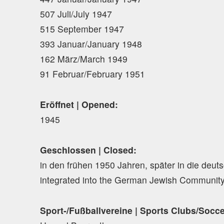
507 Juli/July 1947
515 September 1947
393 Januar/January 1948
162 März/March 1949
91 Februar/February 1951
Eröffnet | Opened:
1945
Geschlossen | Closed:
in den frühen 1950 Jahren, später in die deuts
integrated into the German Jewish Communit
Sport-/Fußballvereine | Sports Clubs/Socc