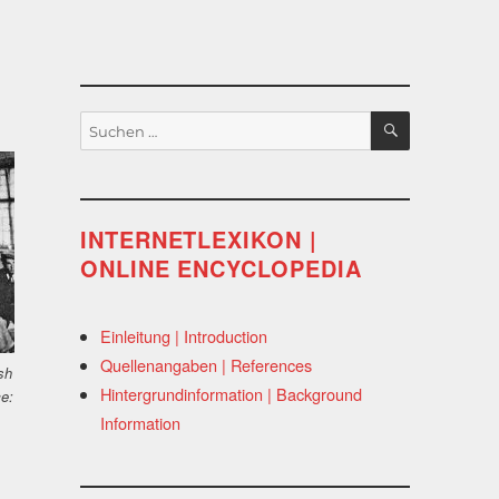
SUCHEN
Suchen
nach:
INTERNETLEXIKON |
ONLINE ENCYCLOPEDIA
Einleitung | Introduction
Quellenangaben | References
sh
Hintergrundinformation | Background
e:
Information