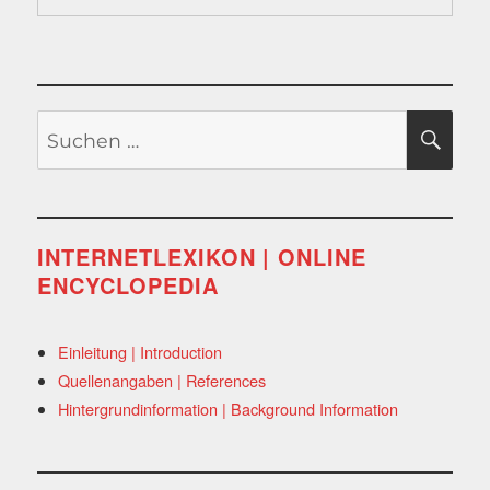
Suchen
SU
nach:
INTERNETLEXIKON | ONLINE
ENCYCLOPEDIA
Einleitung | Introduction
Quellenangaben | References
Hintergrundinformation | Background Information