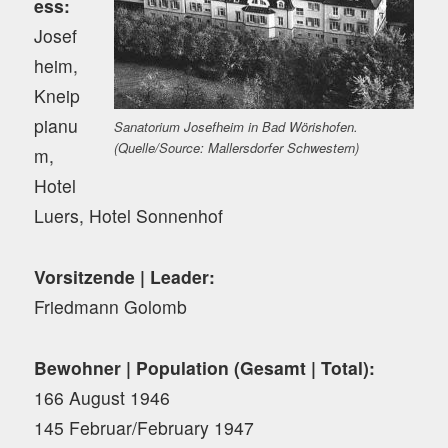
ess:
Josef
heim,
Kneip
pianu
Sanatorium Josefheim in Bad Wörishofen.
(Quelle/Source: Mallersdorfer Schwestern)
m,
Hotel
Luers, Hotel Sonnenhof
Vorsitzende | Leader:
Friedmann Golomb
Bewohner | Population (Gesamt | Total):
166 August 1946
145 Februar/February 1947